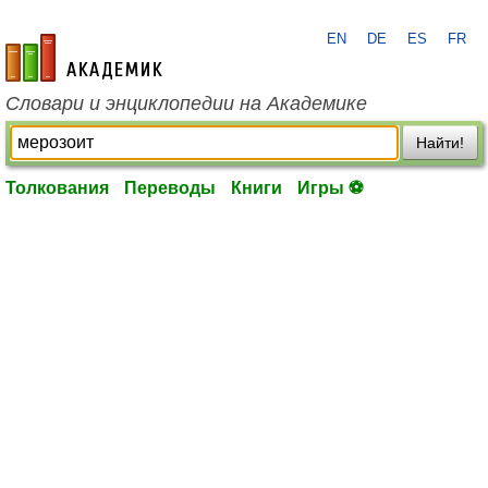
EN
DE
ES
FR
academic.ru
Словари и энциклопедии на Академике
Найти!
Толкования
Переводы
Книги
Игры ⚽